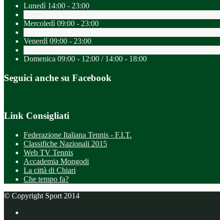
Lunedì
14:00 - 23:00
Martedì
09:00 - 23:00
Mercoledì
09:00 - 23:00
Giovedì
09:00 - 23:00
Venerdì
09:00 - 23:00
Sabato
09:00 - 18:00
Domenica
09:00 - 12:00 / 14:00 - 18:00
Seguici anche su Facebook
Link Consigliati
Federazione Italiana Tennis - F.I.T.
Classifiche Nazionali 2015
Web TV Tennis
Accademia Mongodi
La città di Chiari
Che tempo fa?
© Copyright Sport 2014