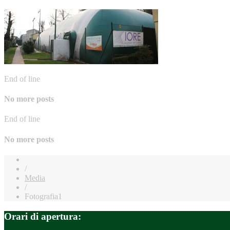
End of line
No more posts
End of line
No more posts
/
Media
/
Fotografia1
Orari di apertura: