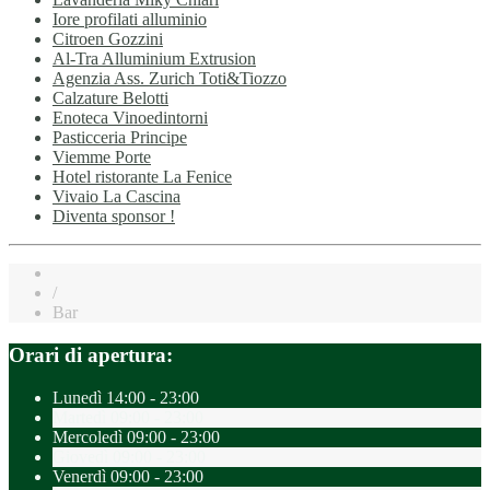
Iore profilati alluminio
Citroen Gozzini
Al-Tra Alluminium Extrusion
Agenzia Ass. Zurich Toti&Tiozzo
Calzature Belotti
Enoteca Vinoedintorni
Pasticceria Principe
Viemme Porte
Hotel ristorante La Fenice
Vivaio La Cascina
Diventa sponsor !
/
Bar
Orari di apertura:
Lunedì
14:00 - 23:00
Martedì
09:00 - 23:00
Mercoledì
09:00 - 23:00
Giovedì
09:00 - 23:00
Venerdì
09:00 - 23:00