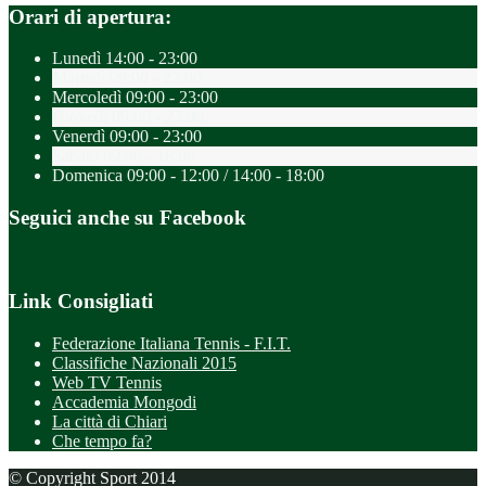
Orari di apertura:
Lunedì
14:00 - 23:00
Martedì
09:00 - 23:00
Mercoledì
09:00 - 23:00
Giovedì
09:00 - 23:00
Venerdì
09:00 - 23:00
Sabato
09:00 - 18:00
Domenica
09:00 - 12:00 / 14:00 - 18:00
Seguici anche su Facebook
Link Consigliati
Federazione Italiana Tennis - F.I.T.
Classifiche Nazionali 2015
Web TV Tennis
Accademia Mongodi
La città di Chiari
Che tempo fa?
© Copyright Sport 2014