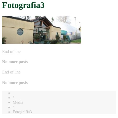
Fotografia3
End of line
No more posts
End of line
No more posts
/
Media
/
Fotografia3