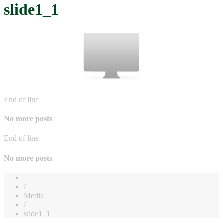
slide1_1
End of line
No more posts
End of line
No more posts
/
Media
/
slide1_1