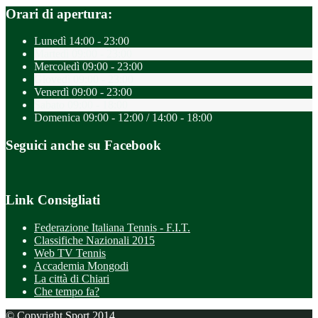
Orari di apertura:
Lunedì
14:00 - 23:00
Martedì
09:00 - 23:00
Mercoledì
09:00 - 23:00
Giovedì
09:00 - 23:00
Venerdì
09:00 - 23:00
Sabato
09:00 - 18:00
Domenica
09:00 - 12:00 / 14:00 - 18:00
Seguici anche su Facebook
Link Consigliati
Federazione Italiana Tennis - F.I.T.
Classifiche Nazionali 2015
Web TV Tennis
Accademia Mongodi
La città di Chiari
Che tempo fa?
© Copyright Sport 2014