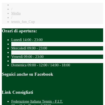
/
Media
/
tennis_fun_Cup
Orari di apertura:
Lunedì
14:00 - 23:00
Martedì
09:00 - 23:00
Mercoledì
09:00 - 23:00
Giovedì
09:00 - 23:00
Venerdì
09:00 - 23:00
Sabato
09:00 - 18:00
Domenica
09:00 - 12:00 / 14:00 - 18:00
Seguici anche su Facebook
Link Consigliati
Federazione Italiana Tennis - F.I.T.