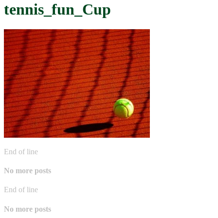
tennis_fun_Cup
End of line
No more posts
End of line
No more posts