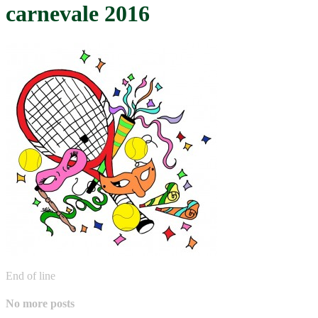
carnevale 2016
End of line
No more posts