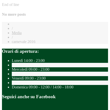
End of line
No more posts
/
Media
/
carnevale 2016
Orari di apertura:
Lunedì
14:00 - 23:00
Martedì
09:00 - 23:00
Mercoledì
09:00 - 23:00
Giovedì
09:00 - 23:00
Venerdì
09:00 - 23:00
Sabato
09:00 - 18:00
Domenica
09:00 - 12:00 / 14:00 - 18:00
Seguici anche su Facebook