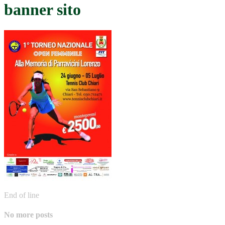
banner sito
End of line
No more posts