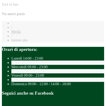
End of line
No more posts
/
Media
/
banner sito
Orari di apertura:
Lunedì
14:00 - 23:00
Martedì
09:00 - 23:00
Mercoledì
09:00 - 23:00
Giovedì
09:00 - 23:00
Venerdì
09:00 - 23:00
Sabato
09:00 - 18:00
Domenica
09:00 - 12:00 / 14:00 - 18:00
Seguici anche su Facebook