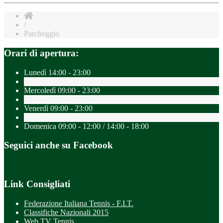
/
Parcheggio
Orari di apertura:
Lunedì
14:00 - 23:00
Martedì
09:00 - 23:00
Mercoledì
09:00 - 23:00
Giovedì
09:00 - 23:00
Venerdì
09:00 - 23:00
Sabato
09:00 - 18:00
Domenica
09:00 - 12:00 / 14:00 - 18:00
Seguici anche su Facebook
Link Consigliati
Federazione Italiana Tennis - F.I.T.
Classifiche Nazionali 2015
Web TV Tennis