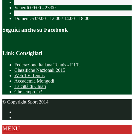
Giovedì
09:00 - 23:00
Venerdì
09:00 - 23:00
Sabato
09:00 - 18:00
Domenica
09:00 - 12:00 / 14:00 - 18:00
Seguici anche su Facebook
Link Consigliati
Federazione Italiana Tennis - F.I.T.
Classifiche Nazionali 2015
Web TV Tennis
Accademia Mongodi
La città di Chiari
Che tempo fa?
© Copyright Sport 2014
MENU