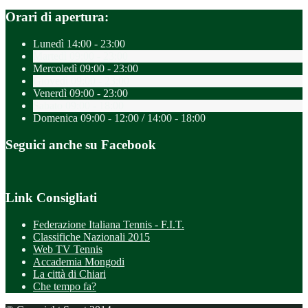
Orari di apertura:
Lunedì
14:00 - 23:00
Martedì
09:00 - 23:00
Mercoledì
09:00 - 23:00
Giovedì
09:00 - 23:00
Venerdì
09:00 - 23:00
Sabato
09:00 - 18:00
Domenica
09:00 - 12:00 / 14:00 - 18:00
Seguici anche su Facebook
Link Consigliati
Federazione Italiana Tennis - F.I.T.
Classifiche Nazionali 2015
Web TV Tennis
Accademia Mongodi
La città di Chiari
Che tempo fa?