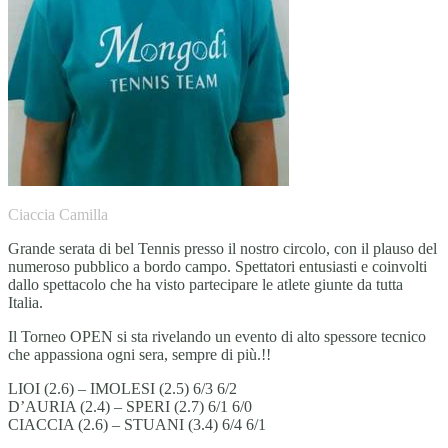
Ciaccia Camilla
Grande serata di bel Tennis presso il nostro circolo, con il plauso del
numeroso pubblico a bordo campo. Spettatori entusiasti e coinvolti
dallo spettacolo che ha visto partecipare le atlete giunte da tutta
Italia.
Il Torneo OPEN si sta rivelando un evento di alto spessore tecnico
che appassiona ogni sera, sempre di più.!!
LIOI (2.6) – IMOLESI (2.5) 6/3 6/2
D’AURIA (2.4) – SPERI (2.7) 6/1 6/0
CIACCIA (2.6) – STUANI (3.4) 6/4 6/1