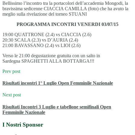
Bellissimo l’incontro tra la portacolori dell’accademia Mongodi, la
bravissima sedicenne CIACCIA CAMILLA (foto) che ha avuto la
meglio sulla rivelazione del torneo STUANI
PROGRAMMA INCONTRI VENERDI 03/07/15
19:00 QUATTRONE (2.4) vs CIACCIA (2.6)
20:30 SCALA (2.3) vs D’AURIA (2.4)
21:00 BAVASSANO (2.4) vs LIOI (2.6)
Verso le 21:00 degustazione gratuita con un salto in
Sardegna SPAGHETTI ALLA BOTTARGA!!!
Prev post
Risultati incontri 1° Luglio Open Femminile Nazionale
Next post
Risultati Incontri 3 Luglio e tabellone semifinali Open
Femminile Nazionale
I Nostri Sponsor