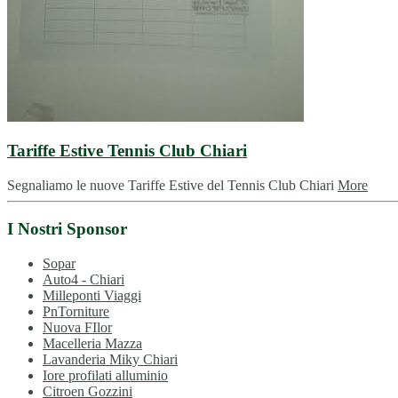
Tariffe Estive Tennis Club Chiari
Segnaliamo le nuove Tariffe Estive del Tennis Club Chiari
More
I Nostri Sponsor
Sopar
Auto4 - Chiari
Milleponti Viaggi
PnTorniture
Nuova FIlor
Macelleria Mazza
Lavanderia Miky Chiari
Iore profilati alluminio
Citroen Gozzini