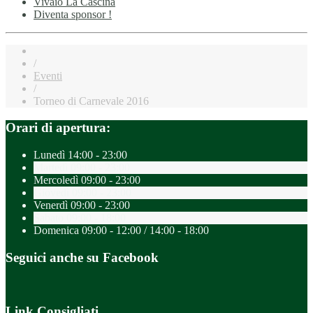
Vivaio La Cascina
Diventa sponsor !
/
Eventi
/
Torneo di Carnevale 2016
Orari di apertura:
Lunedì
14:00 - 23:00
Martedì
09:00 - 23:00
Mercoledì
09:00 - 23:00
Giovedì
09:00 - 23:00
Venerdì
09:00 - 23:00
Sabato
09:00 - 18:00
Domenica
09:00 - 12:00 / 14:00 - 18:00
Seguici anche su Facebook
Link Consigliati